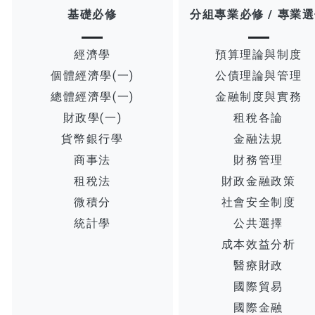
基礎必修
分組專業必修 / 專業
經濟學
預算理論與制度
個體經濟學(一)
公債理論與管理
總體經濟學(一)
金融制度與實務
財政學(一)
租稅各論
貨幣銀行學
金融法規
商事法
財務管理
租稅法
財政金融政策
微積分
社會安全制度
統計學
公共選擇
成本效益分析
醫療財政
國際貿易
國際金融