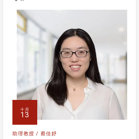
十月
13
助理教授 / 蔡佳妤