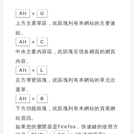
+
Alt
U
上方主選單區，此區塊列有本網站的主要連
結。
+
Alt
C
中央主要內容區，此區塊呈現各網頁的網頁
內容。
+
Alt
L
左方導覽區塊，此區塊列有本網站的單元次
選單。
+
Alt
B
下方功能區塊，此區塊列有本網站的頁尾網
站資訊。
如果您的瀏覽器是Firefox，快速鍵的使用方