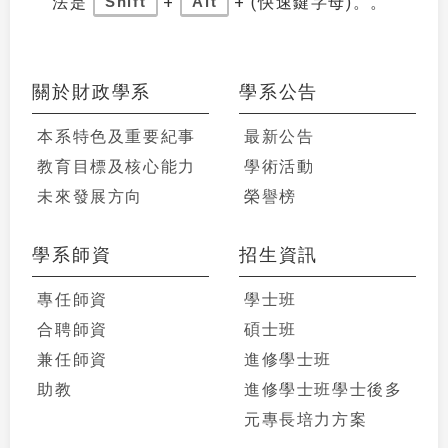
法是
+
+ (快速鍵字母)。。
Shift
Alt
關於財政學系
學系公告
本系特色及重要紀事
最新公告
教育目標及核心能力
學術活動
未來發展方向
榮譽榜
學系師資
招生資訊
專任師資
學士班
合聘師資
碩士班
兼任師資
進修學士班
助教
進修學士班學士後多
元專長培力方案