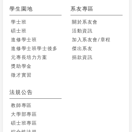
學生園地
系友專區
學士班
關於系友會
碩士班
活動資訊
進修學士班
加入系友會/章程
進修學士班學士後多
傑出系友
元專長培力方案
捐款資訊
獎助學金
徵才實習
法規公告
教師專區
大學部專區
碩士班專區
綜合性法規