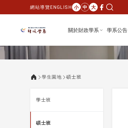
網站導覽
ENGLISH
小
中
大
關於財政學系
學系公告
國立臺北大學財政學系
:::
學生園地
碩士班
:::
:::
學士班
碩士班