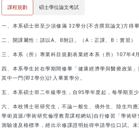
課程規劃
碩士學位論文考試
一、本系碩士班至少須修滿 32學分(不含撰寫論文)方得畢
二、開課屬性：請以A、B附註。（A：正課、B：實習）
三、本系（所）專業科目規劃表業經本系（所）107年4
四、本系學生於在學期間修畢「健康經濟學與醫療政策」
其中一門(即2學分)計入畢業學分。
五、本系碩士班二年級學生，自95學年度起，每學期至
六、本校博士班研究生，不論一般生、僑外生、陸生均應
學術資源/學術研究倫理教育課程網站)自行修習「學術
測驗達及格標準，經出示修課證明始得申請學位口試。未