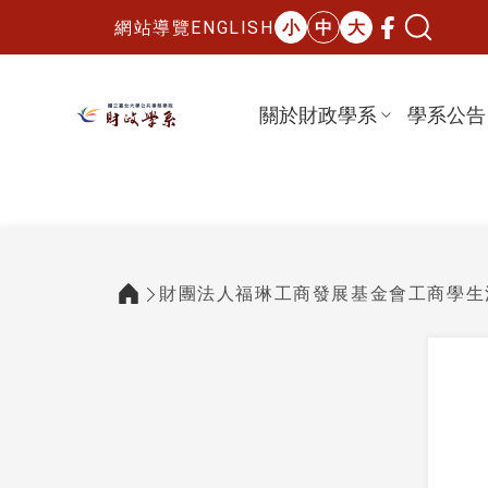
網站導覽
ENGLISH
小
中
大
關於財政學系
學系公告
國立臺北大學財政學系
:::
財團法人福琳工商發展基金會工商學生
:::