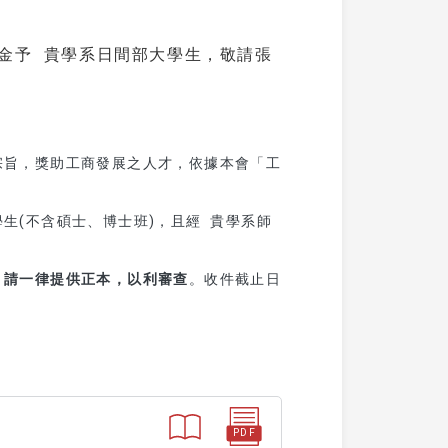
金予 貴學系日間部大學生，敬請張
宗旨，獎助工商發展之人才，依據本會「工
生(不含碩士、博士班)，且經 貴學系師
，請一律提供正本，以利審查
。收件截止日
PDF