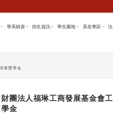
學系師資
招生資訊
學生園地
系友專區
法
清寒獎學金
財團法人福琳工商發展基金會工
學金