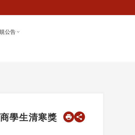
規公告
商學生清寒獎