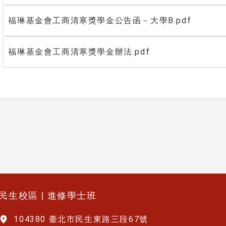
福琳基金會工商清寒獎學金公告函－大學B.pdf
福琳基金會工商清寒獎學金辦法.pdf
民生校區 | 進修學士班
104380 臺北市民生東路三段67號