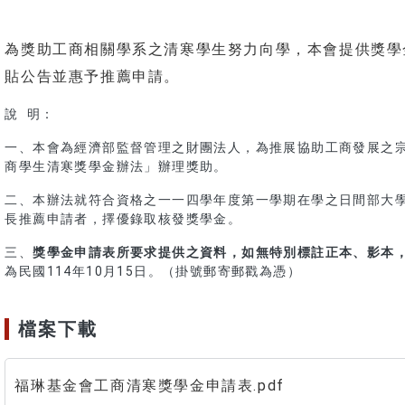
為獎助工商相關學系之清寒學生努力向學，本會提供獎學
貼公告並惠予推薦申請。
說 明：
一、本會為經濟部監督管理之財團法人，為推展協助工商發展之
商學生清寒獎學金辦法」辦理獎助。
二、本辦法就符合資格之一一四學年度第一學期在學之日間部大學
長推薦申請者，擇優錄取核發獎學金。
三、
獎學金
申請表所要求提供之資料，如無特別標註正本、影本
為民國114年10月15日。（掛號郵寄郵戳為憑）
檔案下載
福琳基金會工商清寒獎學金申請表.pdf