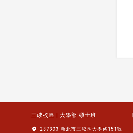
:::
三峽校區 | 大學部 碩士班
237303 新北市三峽區大學路151號