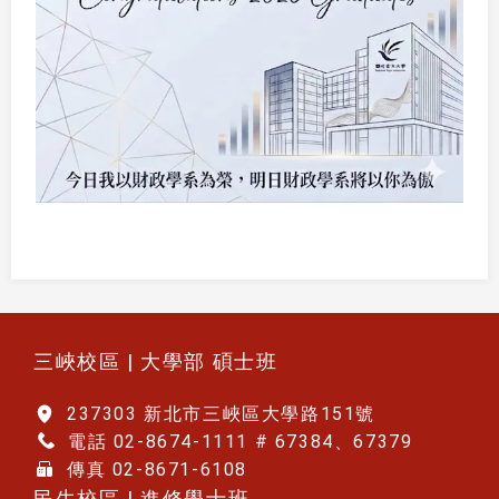
:::
三峽校區 | 大學部 碩士班
237303 新北市三峽區大學路151號
電話 02-8674-1111 # 67384、67379
傳真 02-8671-6108
民生校區 | 進修學士班