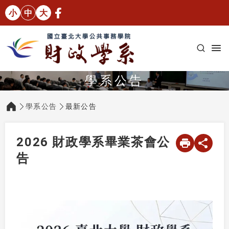
小
中
大
學系公告
學系公告
最新公告
:::
2026 財政學系畢業茶會公
告