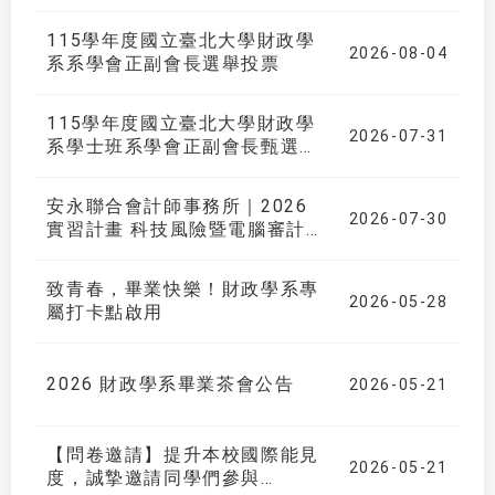
115學年度國立臺北大學財政學
2026-08-04
系系學會正副會長選舉投票
115學年度國立臺北大學財政學
2026-07-31
系學士班系學會正副會長甄選登
記連結
安永聯合會計師事務所｜2026
2026-07-30
實習計畫 科技風險暨電腦審計服
務顧問｜開放履歷投遞
致青春，畢業快樂！財政學系專
2026-05-28
屬打卡點啟用
2026 財政學系畢業茶會公告
2026-05-21
【問卷邀請】提升本校國際能見
2026-05-21
度，誠摯邀請同學們參與