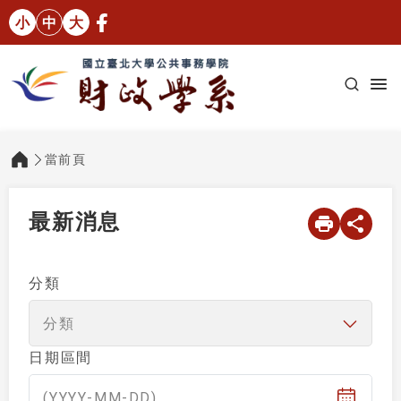
小
中
大
當前頁
:::
最新消息
分類
分類
（選擇日期後將自動更新文章列表）
日期區間
(YYYY-MM-DD)