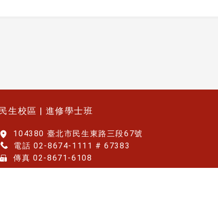
民生校區 | 進修學士班
104380 臺北市民生東路三段67號
電話 02-8674-1111 # 67383
傳真 02-8671-6108
國立臺北大學 | 公共事務學院
Copyright © 2025 國立臺北大學財政學系. 版權所有.