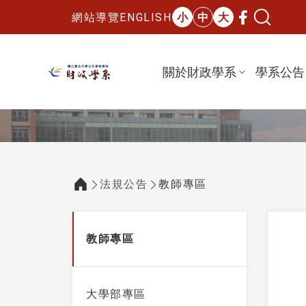
網站導覽
ENGLISH
小
中
大
關於財政學系
學系公告
國立臺北大學財政學系
:::
法規公告
教師專區
:::
:::
教師專區
大學部專區