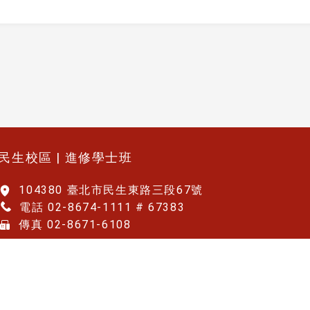
民生校區 | 進修學士班
104380 臺北市民生東路三段67號
電話 02-8674-1111 # 67383
傳真 02-8671-6108
國立臺北大學 | 公共事務學院
Copyright © 2025 國立臺北大學財政學系. 版權所有.