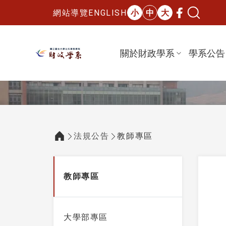
網站導覽
ENGLISH
小
中
大
關於財政學系
學系公告
國立臺北大學財政學系
:::
法規公告
教師專區
:::
:::
教師專區
大學部專區