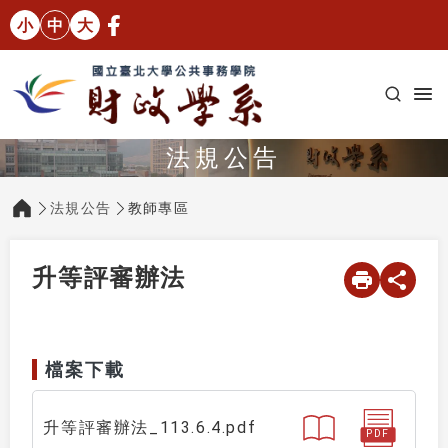
小
中
大
法規公告
法規公告
教師專區
:::
升等評審辦法
檔案下載
升等評審辦法_113.6.4.pdf
PDF