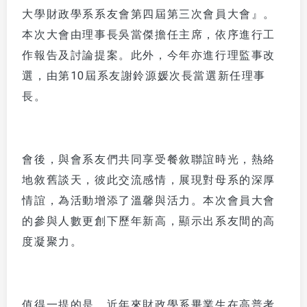
大學財政學系系友會第四屆第三次會員大會』。
本次大會由理事長吳當傑擔任主席，依序進行工
作報告及討論提案。此外，今年亦進行理監事改
選，由第10屆系友謝鈴源媛次長當選新任理事
長。
會後，與會系友們共同享受餐敘聯誼時光，熱絡
地敘舊談天，彼此交流感情，展現對母系的深厚
情誼，為活動增添了溫馨與活力。本次會員大會
的參與人數更創下歷年新高，顯示出系友間的高
度凝聚力。
值得一提的是，近年來財政學系畢業生在高普考