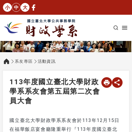
小
中
大
系友專區
系友專區
活動資訊
:::
113年度國立臺北大學財政
學系系友會第五屆第二次會
員大會
國立臺北大學財政學系系友會於113年12月15日
在福華飯店宴會廳隆重舉行『113年度國立臺北