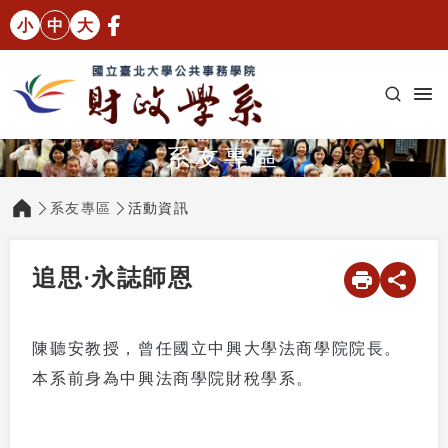
小
中
大
系友專區
系友專區
活動資訊
:::
追思‧永誌師恩
陳聽安教授，曾任國立中興大學法商學院院長。
本系前身為中興法商學院財稅學系。