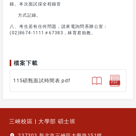
錄。本次面試採全程錄音
方式記錄。
八、考生若有任何問題，請來電詢問系辦公室：
(02)8674-1111＃67383，林育君助教。
檔案下載
115碩甄面試時間表.pdf
PDF
:::
三峽校區 | 大學部 碩士班
237303 新北市三峽區大學路151號