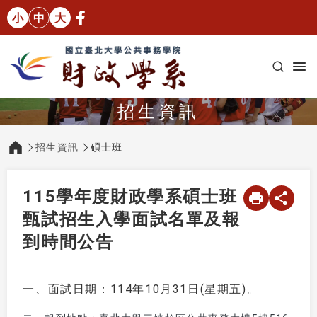
小
中
大
招生資訊
招生資訊
碩士班
:::
115學年度財政學系碩士班
甄試招生入學面試名單及報
到時間公告
一、面試日期：114年10月31日(星期五)。